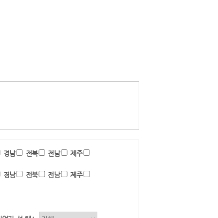
경남
전북
전남
제주
경남
전북
전남
제주