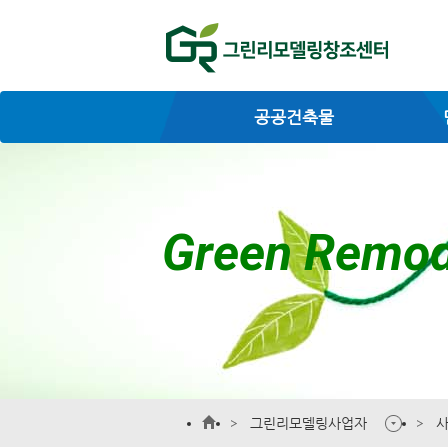
공공건축물
Green Remod
그린리모델링사업자