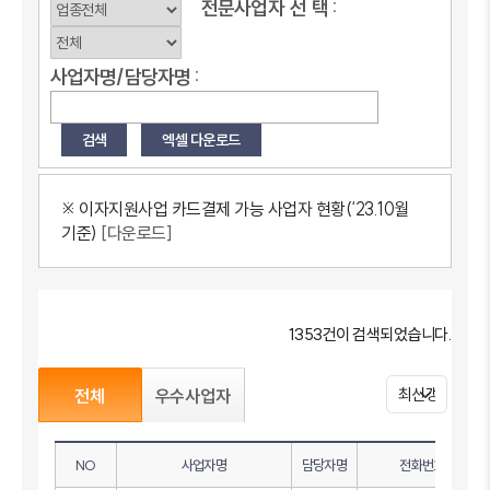
전문사업자
선
택 :
사업자명/담당자명 :
※ 이자지원사업 카드결제 가능 사업자 현황(‘23.10월
기준)
[다운로드]
1353건이 검색되었습니다.
전체
우수사업자
NO
사업자명
담당자명
전화번호