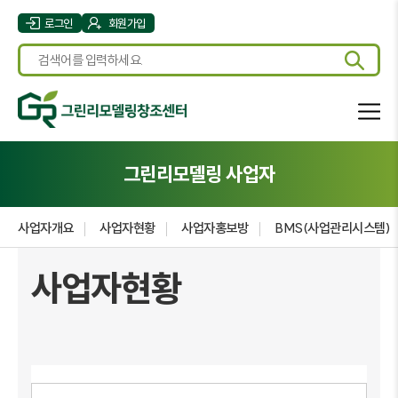
로그인
회원가입
그린리모델링 사업자
사업자개요
사업자현황
사업자홍보방
BMS(사업관리시스템)
사업자현황