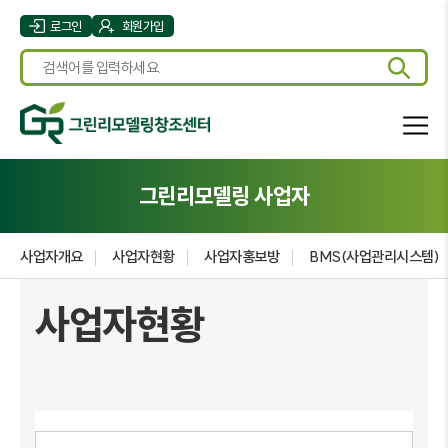
로그인
회원가입
그린리모델링 사업자
사업자개요
사업자현황
사업자홍보방
BMS(사업관리시스템)
사업자현황