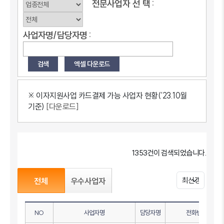
전문사업자
선
택 :
사업자명/담당자명 :
※ 이자지원사업 카드결제 가능 사업자 현황(‘23.10월
기준)
[다운로드]
1353건이 검색되었습니다.
전체
우수사업자
NO
사업자명
담당자명
전화번호