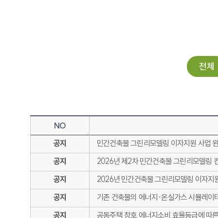
전체
NO
공지
민간건축물 그린리모델링 이자지원 사업 완료
공지
2026년 제2차 민간건축물 그린리모델링 
공지
2026년 민간건축물 그린리모델링 이자지원 
공지
기존 건축물의 에너지·온실가스 시뮬레이터(En
공지
공동주택 창호 에너지소비 효율등급에 따른