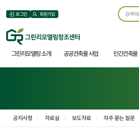
로그인
회원가입
그린리모델링 소개
공공건축물 사업
민간건축물
공지사항
자료실
보도자료
자주 묻는 질문