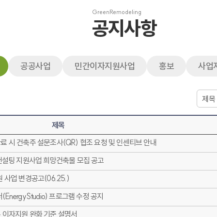
GreenRemodeling
공지사항
공공사업
민간이자지원사업
홍보
사업
제목
 시 건축주 설문조사(QR) 협조 요청 및 인센티브 안내
컨설팅 지원사업 희망건축물 모집 공고
사업 변경공고(06.25.)
ergyStudio) 프로그램 수정 공지
 이자지원 완화 기준 설명서