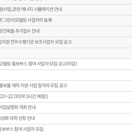
지원사업」관련 에너지 시뮬레이션 안내
따른 그린리모델링 사업자의 등록
희망건축물 추가접수 안내
업지원 전무수행기관 보조사업자 모집 공고
그린리모델링 홍보부스 참여 사업자 모집 공고(마감)
업자 홍보물 제작 지원 사업 참여자 모집 공고
9:00~22:00(약 3시간 예정)]
 사업설명회 개최 안내
특성화 대학 선정 안내
홍보부스 참여 사업자 모집