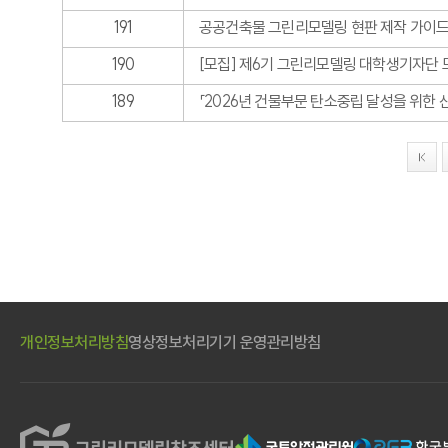
191
공공건축물 그린리모델링 현판 제작 가이
190
[모집] 제6기 그린리모델링 대학생기자단 
189
「2026년 건물부문 탄소중립 달성을 위한
개인정보처리방침
영상정보처리기기 운영관리방침