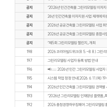
공지
「2026년 민간건축물 그린리모델링 이자
공지
26년 민간건축물 이자지원 사업 재개에 
공지
2026년 공공건축물 그린리모델링 사업 
공지
2026년 공공건축물 그린리모델링 종합사
공지
「제5회 그린리모델링 챌린지」 개최
198
2026 코리아빌드위크(8. 5.~8. 8.) 
197
그린리모델링 사업자 등록 방법 안내
196
📢;;;;;;; 2026년 민간 그린리모델링 사
195
시스템 작업 정정 안내[2026. 6. 11.(목) 1
194
2026년 민간건축물 그린리모델링 권역별
193
「2026년 그린리모델링 인재양성 플랫폼」
192
2026 충청경향하우징페어 그린리모델링 