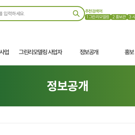
추천검색어
1
그린리모델링
2
홍보관
3
 사업
그린리모델링 사업자
정보공개
홍보
정보공개