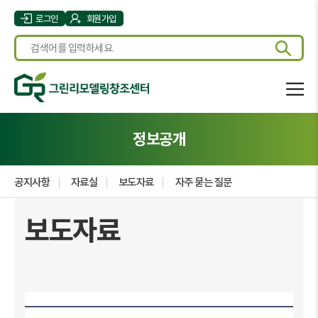
로그인
회원가입
정보공개
공지사항
자료실
보도자료
자주 묻는 질문
보도자료