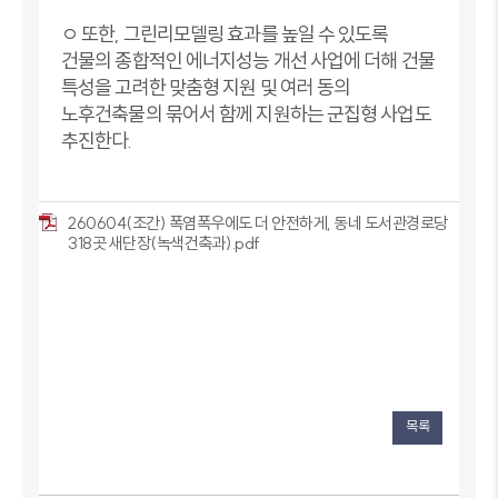
ㅇ 또한, 그린리모델링 효과를 높일 수 있도록
건물의 종합적인 에너지성능 개선 사업에 더해 건물
특성을 고려한 맞춤형 지원 및 여러 동의
노후건축물의 묶어서 함께 지원하는 군집형 사업도
추진한다.
260604(조간) 폭염폭우에도 더 안전하게, 동네 도서관경로당
318곳 새단장(녹색건축과).pdf
목록