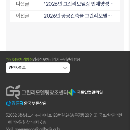
다음글
「2026년 그린리모델링 인재양성 플랫폼」 보조사업자 모집 공고
이전글
2026년 공공건축물 그린리모델링 사업 희망건축물 추가접수 안내
개인정보처리방침
영상정보처리기기 운영관리방침
52852 경상남도 진주시 에나로 128번길 24(충무공동 289-3), 국토안전관리원
그린리모델링 창조센터 6층
Mail : greenremodeling@kalis.or.kr