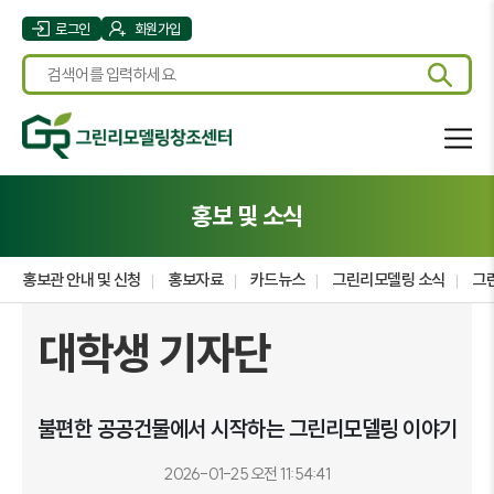
로그인
회원가입
홍보 및 소식
홍보관 안내 및 신청
홍보자료
카드뉴스
그린리모델링 소식
그
대학생 기자단
불편한 공공건물에서 시작하는 그린리모델링 이야기
2026-01-25 오전 11:54:41