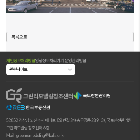
목록으로
개인정보처리방침
영상정보처리기기 운영관리방침
52852 경상남도 진주시 에나로 128번길 24(충무공동 289-3), 국토안전관리원
그린리모델링 창조센터 6층
Mail : greenremodeling@kalis.or.kr