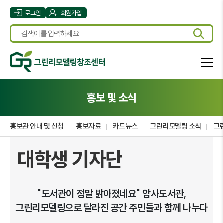
로그인
회원가입
홍보 및 소식
홍보관 안내 및 신청
홍보자료
카드뉴스
그린리모델링 소식
그
대학생 기자단
"도서관이 정말 밝아졌네요" 암사도서관,
그린리모델링으로 달라진 공간 주민들과 함께 나누다