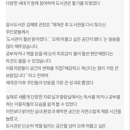
다양한 세대가 함께 참여하며 도서관은 활기를 되찾았다.
암사도서관 김혜영 관장은 "재개관 후 도서관을 다시 찾으신
주민분들께서
′도서관이 훨씬 밝아졌다.′, ′오래 머물고 싶은 공간이 됐다.′는 말씀을
많이 해주셨습니다.
공부하거나 책을 읽을 때 눈의 피로감이 줄어 훨씬 편안해졌다는
의견도 들을 수 있었습니다.
이용자분들이 공간의 변화를 직접
?체감하고 계신다는 점이 가장 큰
보람입니다." 라고 전하며
재개관 이후 주민들의 반응을 가장 큰 성과로 뽑았다.
실제로 새롭게 단장한 자료실과 열람실에서는 독서를 하거나 공부를
하는 이용자들의 모습을 쉽게 볼 수 있었다.
이전보다 밝아진 실내 환경과 쾌적한 공간은 자연
스럽게 체류 시간을
늘렸고,
도서관은 단순히 책을 빌리는 공간을 넘어 오래 머물고 싶은