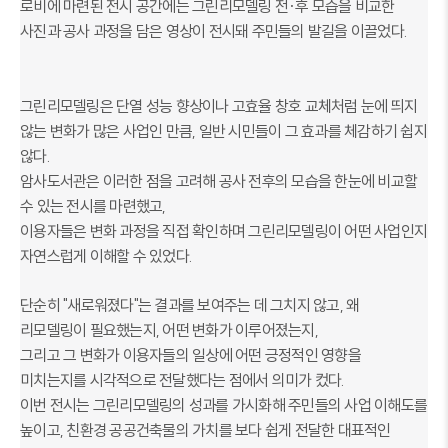
로비에 마련된 전시 공간에는 그린리모델링 전·후 모습을 비교한
사진과 공사 과정을 담은 영상이 전시돼 주민들의 발길을 이끌었다.
그린리모델링은 단열 성능 향상이나 고효율 창호 교체처럼 눈에 띄지
않는 변화가 많은 사업인 만큼, 일반 시민들이 그 효과를 체감하기 쉽지
않다.
암사도서관은 이러한 점을 고려해 공사 전후의 모습을 한눈에 비교할
수 있는 전시를 마련했고,
이용자들은 변화 과정을 직접 확인하며 그린리모델링이 어떤 사업인지
자연스럽게 이해할 수 있었다.
단순히 "새로워졌다"는 결과를 보여주는 데 그치지 않고, 왜
리모델링이 필요했는지, 어떤 변화가 이루어졌는지,
그리고 그 변화가 이용자들의 일상에 어떤 긍정적인 영향을
미치는지를 시각적으로 전달했다는 점에서 의미가 컸다.
이번 전시는 그린리모델링의 성과를 가시화해 주민들의 사업 이해도를
높이고, 친환경 공공건축물의 가치를 보다 쉽게 전달한 대표적인